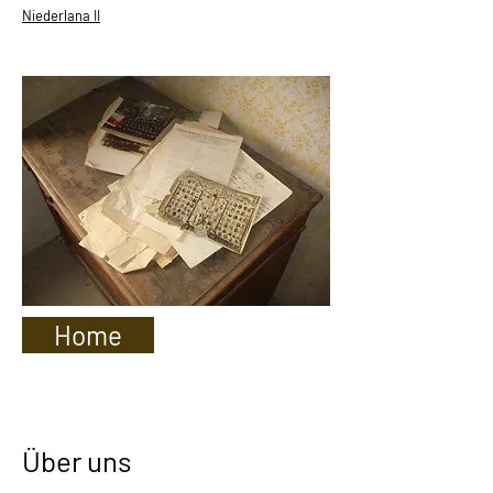
Niederlana II
Home
Über uns