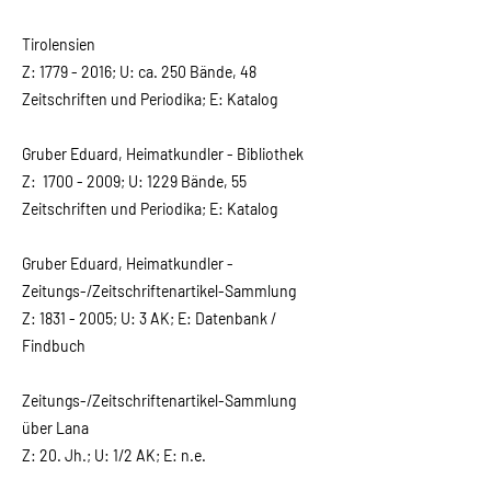
Tirolensien
Z:
1779 - 2016
; U: ca. 250 Bände, 48
Zeitschriften und Periodika;
E: Katalog
Gruber Eduard, Heimatkundler - Bibliothek
Z:
1700 - 2009
; U: 1229 Bände, 55
Zeitschriften und Periodika; E: Katalog
Gruber Eduard, Heimatkundler -
Zeitungs-/Zeitschriftenartikel-Sammlung
Z:
1831 - 2005
; U: 3 AK; E: Datenbank /
Findbuch
Zeitungs-/Zeitschriftenartikel-Sammlung
über Lana
Z: 20. Jh.; U: 1/2 AK; E: n.e.