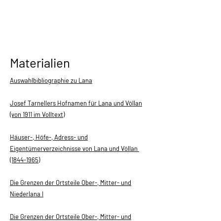
Materialien
Auswahlbibliographie zu Lana
Josef Tarnellers Hofnamen für Lana und Völlan
(von 1911 im Volltext)
Häuser-, Höfe-, Adress- und
Eigentümerverzeichnisse von Lana und Völlan
(1844-1965)
Die Grenzen der Ortsteile Ober-, Mitter- und
Niederlana I
Die Grenzen der Ortsteile Ober-, Mitter- und