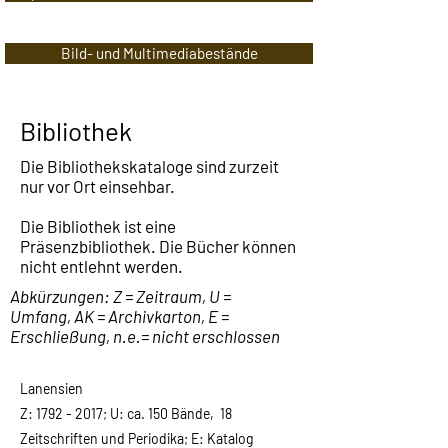
Bild- und Multimediabestände
Bibliothek
Die Bibliothekskataloge sind zurzeit
nur vor Ort einsehbar.
Die Bibliothek ist eine
Präsenzbibliothek. Die Bücher können
nicht entlehnt werden.
Abkürzungen: Z = Zeitraum, U =
Umfang, AK = Archivkarton, E =
Erschließung, n.e.= nicht erschlossen
Lanensien
Z:
1792 - 2017
; U: ca. 150 Bände, 18
Zeitschriften und Periodika;
E: Katalog